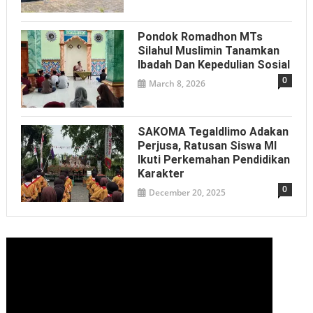
Pondok Romadhon MTs
Silahul Muslimin Tanamkan
Ibadah Dan Kepedulian Sosial
0
March 8, 2026
SAKOMA Tegaldlimo Adakan
Perjusa, Ratusan Siswa MI
Ikuti Perkemahan Pendidikan
Karakter
0
December 20, 2025