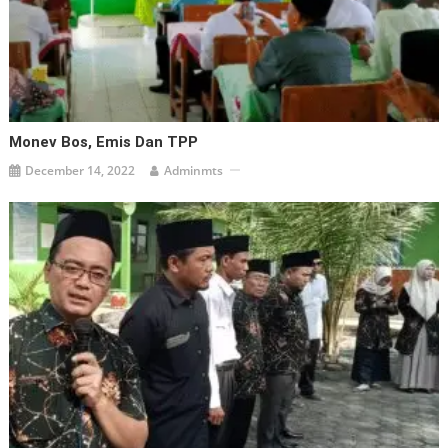
Monev Bos, Emis Dan TPP
December 14, 2022
Adminmts