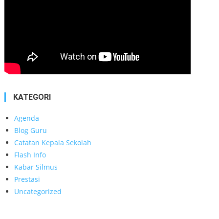
KATEGORI
Agenda
Blog Guru
Catatan Kepala Sekolah
Flash Info
Kabar Silmus
Prestasi
Uncategorized