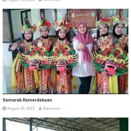
Semarak Kemerdekaan
August 30, 2023
Adminmts