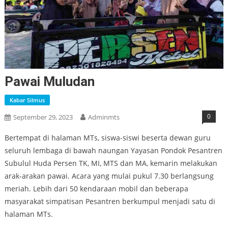
Pawai Muludan
Kabar Silmus
0
September 29, 2023
Adminmts
Bertempat di halaman MTs, siswa-siswi beserta dewan guru
seluruh lembaga di bawah naungan Yayasan Pondok Pesantren
Subulul Huda Persen TK, MI, MTS dan MA, kemarin melakukan
arak-arakan pawai. Acara yang mulai pukul 7.30 berlangsung
meriah. Lebih dari 50 kendaraan mobil dan beberapa
masyarakat simpatisan Pesantren berkumpul menjadi satu di
halaman MTs.