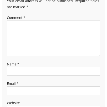
Your email address will not be published.
Required fields
are marked
*
Comment
*
Name
*
Email
*
Website