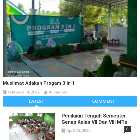
Muslimat Adakan Progam 3 In 1
February 19, 2022
Adminmts
LATEST
COMMENT
Penilaian Tengah Semester
Genap Kelas VII Dan VIII MTs
0
April 25, 2026