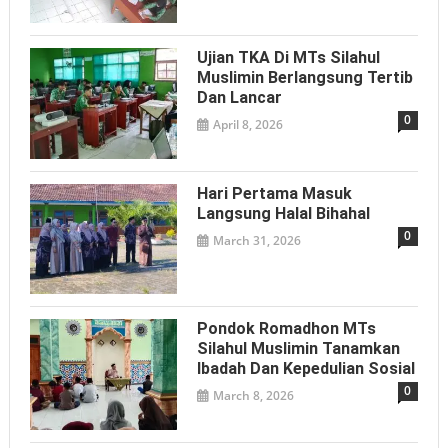
Ujian TKA Di MTs Silahul
Muslimin Berlangsung Tertib
Dan Lancar
0
April 8, 2026
Hari Pertama Masuk
Langsung Halal Bihahal
0
March 31, 2026
Pondok Romadhon MTs
Silahul Muslimin Tanamkan
Ibadah Dan Kepedulian Sosial
0
March 8, 2026