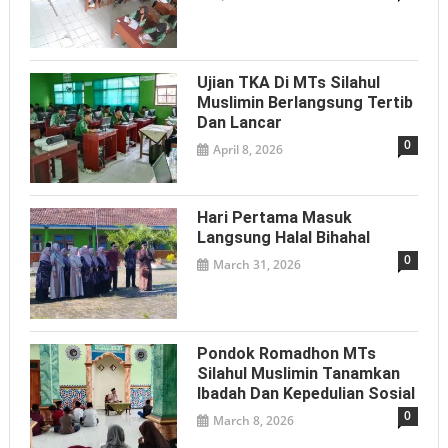
Ujian TKA Di MTs Silahul
Muslimin Berlangsung Tertib
Dan Lancar
0
April 8, 2026
Hari Pertama Masuk
Langsung Halal Bihahal
0
March 31, 2026
Pondok Romadhon MTs
Silahul Muslimin Tanamkan
Ibadah Dan Kepedulian Sosial
0
March 8, 2026