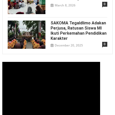
0
March 8, 2026
SAKOMA Tegaldlimo Adakan
Perjusa, Ratusan Siswa MI
Ikuti Perkemahan Pendidikan
Karakter
0
December 20, 2025