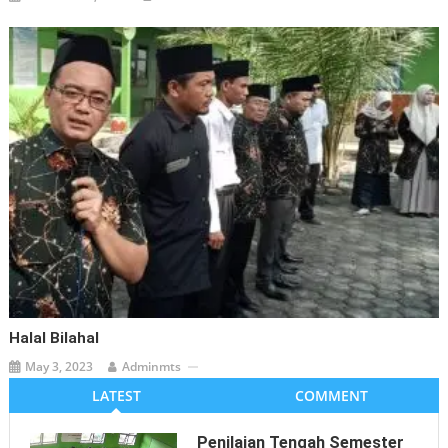
Halal Bilahal
May 3, 2023
Adminmts
LATEST
COMMENT
Penilaian Tengah Semester