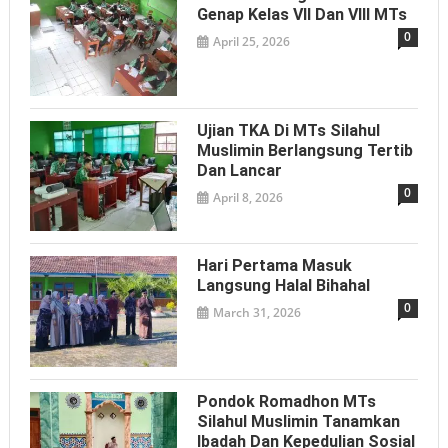
Genap Kelas VII Dan VIII MTs
0
April 25, 2026
Ujian TKA Di MTs Silahul
Muslimin Berlangsung Tertib
Dan Lancar
0
April 8, 2026
Hari Pertama Masuk
Langsung Halal Bihahal
0
March 31, 2026
Pondok Romadhon MTs
Silahul Muslimin Tanamkan
Ibadah Dan Kepedulian Sosial