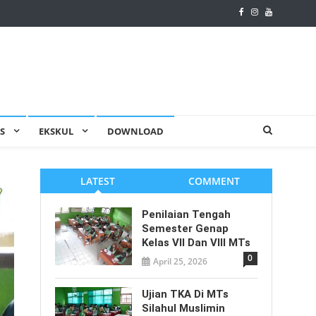
AS
EKSKUL
DOWNLOAD
LATEST
COMMENT
Penilaian Tengah
Semester Genap
Kelas VII Dan VIII MTs
0
April 25, 2026
Ujian TKA Di MTs
Silahul Muslimin