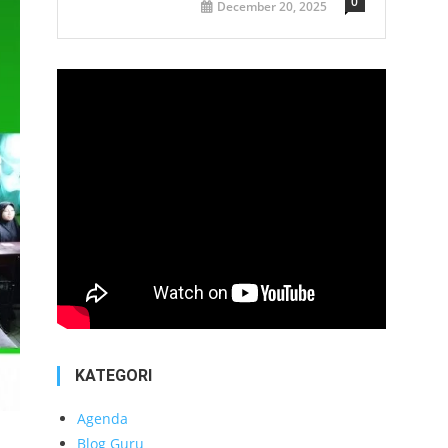
0
December 20, 2025
KATEGORI
Agenda
Blog Guru