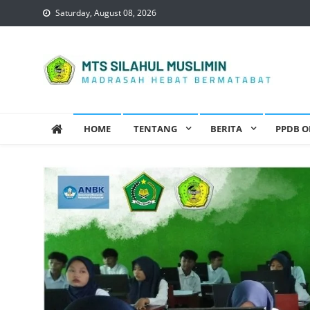
Skip
Saturday, August 08, 2026
to
content
Mts Silahul Muslimin
HOME
TENTANG
BERITA
PPDB O