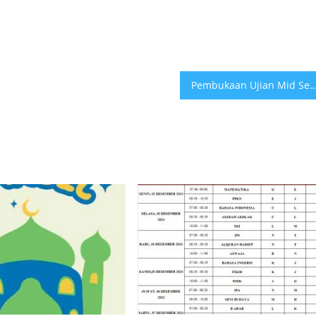
Pembukaan Ujian Mid Semester Ganji