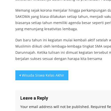
Memang sejak korona menjalar hingga perkampungan da
SAKOMA yang biasa dilakukan setiap tahun, menjadi va
biasanya setiap tahun memiliki agenda besar seperti pe
yang menunjang kreativitas lembaga.
Dan baru tahun ini kegiatan mulai kembali aktif setelah 
Muslimin diikuti oleh lembaga-lembaga tingkat SMA sep
Darunnajah. Ketika tulisan ini dimuat kegiatan terseb
berjalan sukses sesuai dengan harapa kita bersama
Post
Wisuda Siswa Kelas Akhir
navigation
Leave a Reply
Your email address will not be published.
Required fi