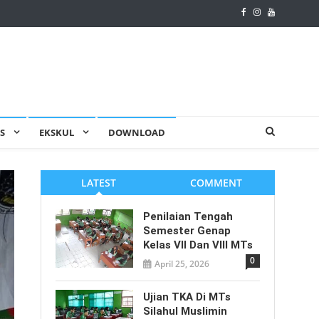
AS
EKSKUL
DOWNLOAD
LATEST
COMMENT
Penilaian Tengah
Semester Genap
Kelas VII Dan VIII MTs
0
April 25, 2026
Ujian TKA Di MTs
Silahul Muslimin