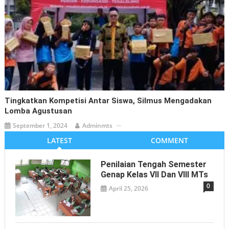
Tingkatkan Kompetisi Antar Siswa, Silmus Mengadakan
Lomba Agustusan
September 1, 2024
Adminmts
LATEST
COMMENT
Penilaian Tengah Semester
Genap Kelas VII Dan VIII MTs
0
April 25, 2026