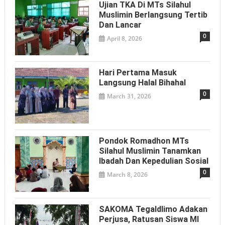
Ujian TKA Di MTs Silahul
Muslimin Berlangsung Tertib
Dan Lancar
0
April 8, 2026
Hari Pertama Masuk
Langsung Halal Bihahal
0
March 31, 2026
Pondok Romadhon MTs
Silahul Muslimin Tanamkan
Ibadah Dan Kepedulian Sosial
0
March 8, 2026
SAKOMA Tegaldlimo Adakan
Perjusa, Ratusan Siswa MI