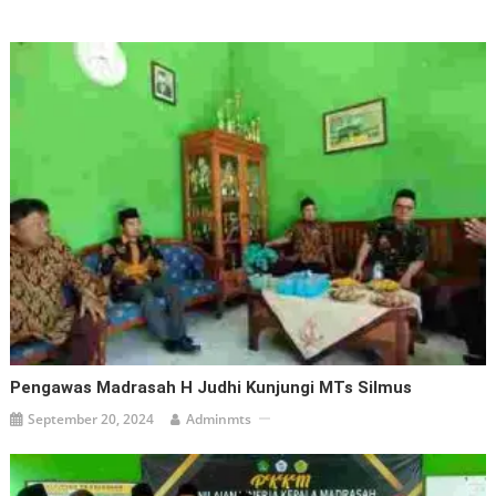
Pengawas Madrasah H Judhi Kunjungi MTs Silmus
September 20, 2024
Adminmts