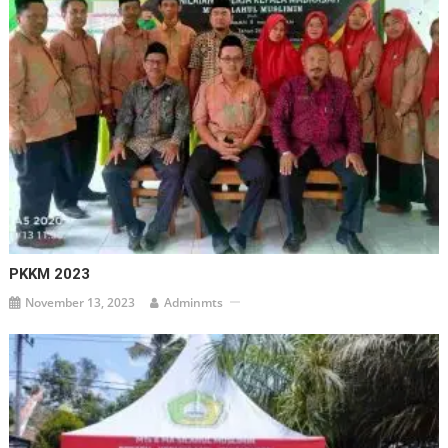
PKKM 2023
November 13, 2023
Adminmts