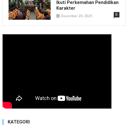
Ikuti Perkemahan Pendidikan
Karakter
0
December 20, 2025
KATEGORI