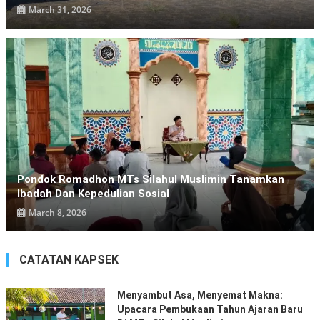
March 31, 2026
Pondok Romadhon MTs Silahul Muslimin Tanamkan
Ibadah Dan Kepedulian Sosial
March 8, 2026
CATATAN KAPSEK
Menyambut Asa, Menyemat Makna:
Upacara Pembukaan Tahun Ajaran Baru