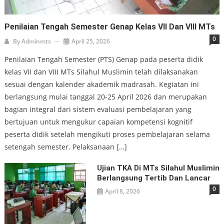
Penilaian Tengah Semester Genap Kelas VII Dan VIII MTs
0
By
Adminmts
April 25, 2026
Penilaian Tengah Semester (PTS) Genap pada peserta didik
kelas VII dan VIII MTs Silahul Muslimin telah dilaksanakan
sesuai dengan kalender akademik madrasah. Kegiatan ini
berlangsung mulai tanggal 20-25 April 2026 dan merupakan
bagian integral dari sistem evaluasi pembelajaran yang
bertujuan untuk mengukur capaian kompetensi kognitif
peserta didik setelah mengikuti proses pembelajaran selama
setengah semester. Pelaksanaan […]
Ujian TKA Di MTs Silahul Muslimin
Berlangsung Tertib Dan Lancar
0
April 8, 2026