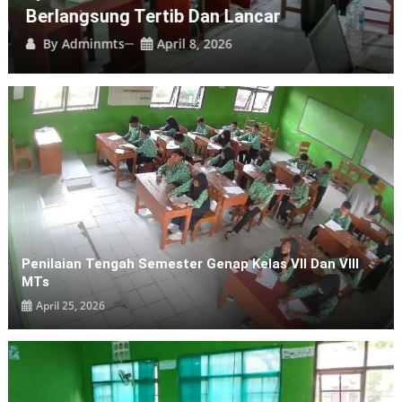
Berlangsung Tertib Dan Lancar
By
Adminmts
April 8, 2026
Penilaian Tengah Semester Genap Kelas VII Dan VIII
MTs
April 25, 2026