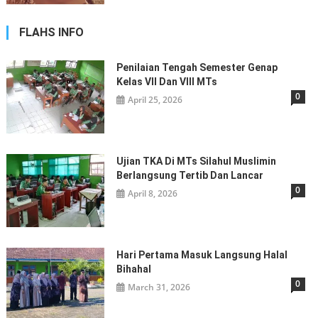
FLAHS INFO
Penilaian Tengah Semester Genap
Kelas VII Dan VIII MTs
0
April 25, 2026
Ujian TKA Di MTs Silahul Muslimin
Berlangsung Tertib Dan Lancar
0
April 8, 2026
Hari Pertama Masuk Langsung Halal
Bihahal
0
March 31, 2026