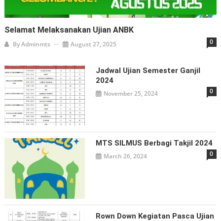
Selamat Melaksanakan Ujian ANBK
0
By
Adminmts
August 27, 2025
Jadwal Ujian Semester Ganjil
2024
0
November 25, 2024
MTS SILMUS Berbagi Takjil 2024
0
March 26, 2024
Rown Down Kegiatan Pasca Ujian