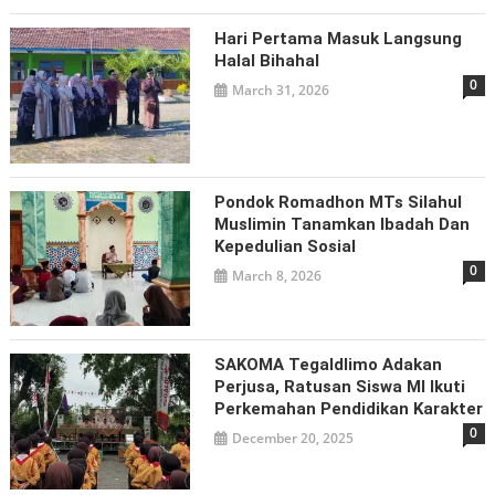
Hari Pertama Masuk Langsung
Halal Bihahal
0
March 31, 2026
Pondok Romadhon MTs Silahul
Muslimin Tanamkan Ibadah Dan
Kepedulian Sosial
0
March 8, 2026
SAKOMA Tegaldlimo Adakan
Perjusa, Ratusan Siswa MI Ikuti
Perkemahan Pendidikan Karakter
0
December 20, 2025